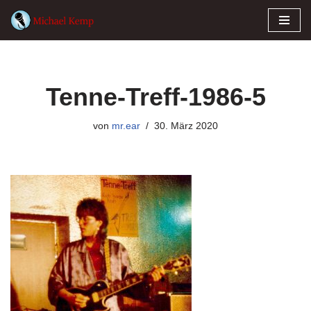
Zum
Inhalt
springen
Tenne-Treff-1986-5
von
mr.ear
30. März 2020