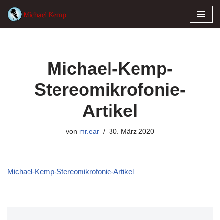
Zum
Inhalt
springen
Michael-Kemp-
Stereomikrofonie-
Artikel
von
mr.ear
30. März 2020
Michael-Kemp-Stereomikrofonie-Artikel