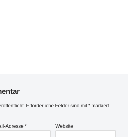
entar
öffentlicht.
Erforderliche Felder sind mit
*
markiert
il-Adresse
*
Website