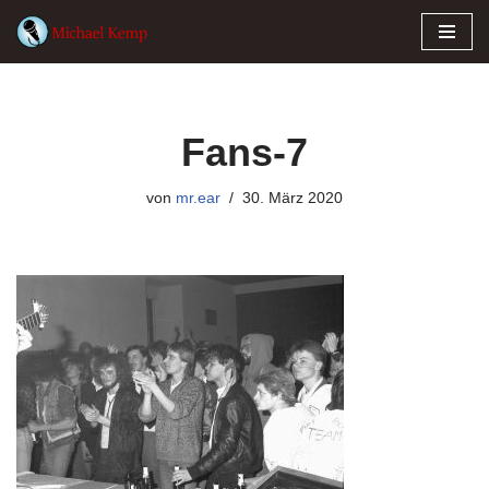
Zum
Inhalt
springen
Fans-7
von
mr.ear
30. März 2020