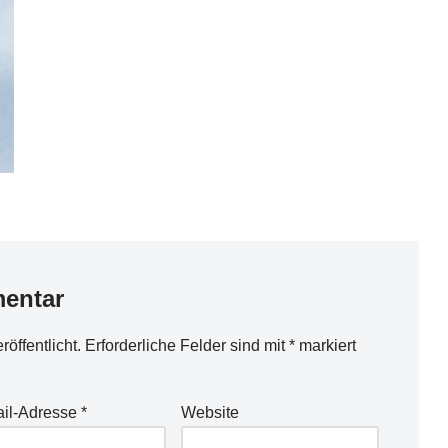
entar
öffentlicht.
Erforderliche Felder sind mit
*
markiert
il-Adresse
*
Website