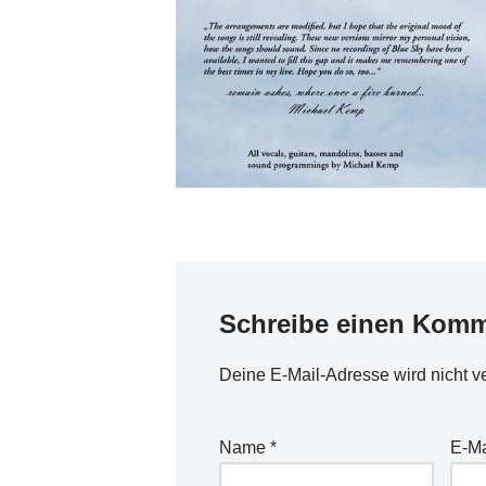
Schreibe einen Komm
Deine E-Mail-Adresse wird nicht ver
Name
*
E-Ma